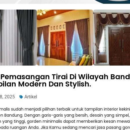
 Pemasangan Tirai Di Wilayah Ban
ilan Modern Dan Stylish.
8, 2025
Artikel
imalis sudah menjadi pilihan terbaik untuk tampilan interior kekin
n Bandung. Dengan garis-garis yang bersih, desain yang simpel
 yang tinggi, gorden minimalis dapat memberikan kesan mew
ada ruangan Anda. Jika Kamu sedang mencari jasa pasang go