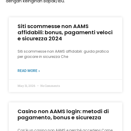
dengan keinginan Bapak/Ibu.
Siti scommesse non AAMS
affidabili: bonus, pagamenti veloci
e sicurezza 2024
Siti scommesse non AAMS affidabili: guida pratica
per giocare in sicurezza Che
READ MORE »
May 31, 2026
No Comments
Casino non AAMS login: metodi di
pagamento, bonus e sicurezza
Cos’è un casino non AAMS e perché accedervi Come