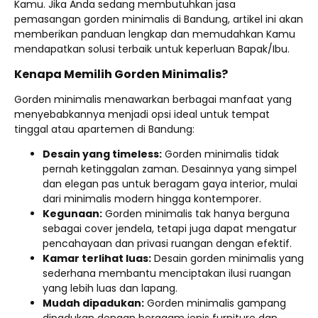
Kamu. Jika Anda sedang membutuhkan jasa
pemasangan gorden minimalis di Bandung, artikel ini akan
memberikan panduan lengkap dan memudahkan Kamu
mendapatkan solusi terbaik untuk keperluan Bapak/Ibu.
Kenapa Memilih Gorden Minimalis?
Gorden minimalis menawarkan berbagai manfaat yang
menyebabkannya menjadi opsi ideal untuk tempat
tinggal atau apartemen di Bandung:
Desain yang timeless:
Gorden minimalis tidak
pernah ketinggalan zaman. Desainnya yang simpel
dan elegan pas untuk beragam gaya interior, mulai
dari minimalis modern hingga kontemporer.
Kegunaan:
Gorden minimalis tak hanya berguna
sebagai cover jendela, tetapi juga dapat mengatur
pencahayaan dan privasi ruangan dengan efektif.
Kamar terlihat luas:
Desain gorden minimalis yang
sederhana membantu menciptakan ilusi ruangan
yang lebih luas dan lapang.
Mudah dipadukan:
Gorden minimalis gampang
dipadukan dengan beragam jenis furniture dan