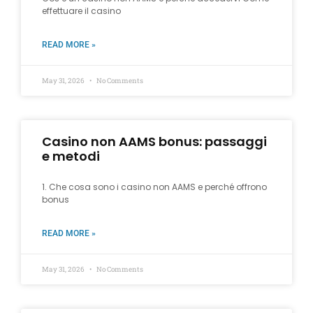
effettuare il casino
READ MORE »
May 31, 2026
No Comments
Casino non AAMS bonus: passaggi
e metodi
1. Che cosa sono i casino non AAMS e perché offrono
bonus
READ MORE »
May 31, 2026
No Comments