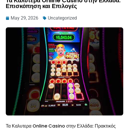
Τα Καλύτερα Online Casino στην Ελλάδα:
Επισκόπηση και Επιλογές
May 29, 2026
Uncategorized
Τα Καλυτερα Online Casino στην Ελλάδα: Πρακτικός