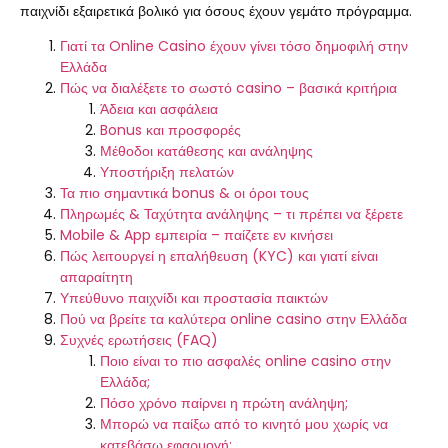
παιχνίδι εξαιρετικά βολικό για όσους έχουν γεμάτο πρόγραμμα.
Γιατί τα Online Casino έχουν γίνει τόσο δημοφιλή στην
Ελλάδα
Πώς να διαλέξετε το σωστό casino – βασικά κριτήρια
Άδεια και ασφάλεια
Bonus και προσφορές
Μέθοδοι κατάθεσης και ανάληψης
Υποστήριξη πελατών
Τα πιο σημαντικά bonus & οι όροι τους
Πληρωμές & Ταχύτητα ανάληψης – τι πρέπει να ξέρετε
Mobile & App εμπειρία – παίζετε εν κινήσει
Πώς λειτουργεί η επαλήθευση (KYC) και γιατί είναι
απαραίτητη
Υπεύθυνο παιχνίδι και προστασία παικτών
Πού να βρείτε τα καλύτερα online casino στην Ελλάδα
Συχνές ερωτήσεις (FAQ)
Ποιο είναι το πιο ασφαλές online casino στην
Ελλάδα;
Πόσο χρόνο παίρνει η πρώτη ανάληψη;
Μπορώ να παίξω από το κινητό μου χωρίς να
κατεβάσω εφαρμογή;