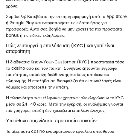
χρόνο.
Συμβουλή: Κατεβάστε την επίσημη εφαρμογή από το App Store
ή Google Play και ενεργοποιήστε τις ειδοποιήσεις για
προσφορές. Αυτό σας βοηθά να μην χάσετε τα πιο πρόσφατα
bonus ή τις ειδικές εκδηλώσεις.
Πώς λειτουργεί η επαλήθευση (KYC) και γιατί είναι
απαραίτητη
Η διαδικασία Know‑Your‑Customer (KYC) προστατεύει τόσο
το casino όσο και τον παίκτη. Συνήθως ζητούνται έγγραφα
ταυτότητας, απόδειξη διεύθυνσης και ίσως αποδεικτικό
πληρωμής. Η επαλήθευση διασφαλίζει ότι οι συναλλαγές είναι
νόμιμες και αποτρέπει την απάτη.
Η πλειονότητα των ελληνικών χρηστών ολοκληρώνουν το KYC
μέσα σε 24–48 ώρες. Μετά την έγκριση, οι αναλήψεις γίνονται
πιο γρήγορα, επειδή δεν χρειάζεται επιπλέον έλεγχος.
Υπεύθυνο παιχνίδι και προστασία παικτών
Τα αξιόπιστα casino ενσωματώνουν εργαλεία υπεύθυνου