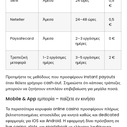
Skrill
Άμεσα
24 ώρες
0,5
€
Neteller
Άμεσα
24–48 ώρες
0,5
€
Paysafecard
Άμεσα
2–3 εργάσιμες
0 €
ημέρες
Τραπεζική
1–2 εργάσιμες
3–5 εργάσιμες
2 €
μεταφορά
ημέρες
ημέρες
Προτιμήστε τις μεθόδους που προσφέρουν instant payouts
όταν θέλετε γρήγορο cash‑out. Σημειώστε ότι κάποιες τράπεζες
μπορούν να ζητήσουν επιπλέον επιβεβαίωση για μεγάλα ποσά.
Mobile & App εμπειρία – παίζετε εν κινήσει
Τα περισσότερα κορυφαία online casino προσφέρουν πλήρως
βελτιστοποιημένες ιστοσελίδες για κινητά καθώς και dedicated
εφαρμογές για iOS και Android. Η εφαρμογή δίνει πρόσβαση σε
live casino, slots, και sportsbook με ελάχιστο λανθάνοντα