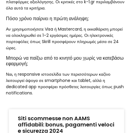
πλατφόρμες αξιολόγησης. Οι κριτικές στο k-1.gr περιλαμβάνουν
όλα αυτά τα κριτήρια.
Πόσο χρόνο παίρνει η πρώτη ανάληψη;
Αν χρησιμοποιήσετε Visa ή Mastercard, η εκκαθάριση μπορεί
να ολοκληρωθεί σε 1–2 εργάσιμες ημέρες. Οι ηλεκτρονικές
πορτοφόλες όπως Skrill προσφέρουν πληρωμές μέσα σε 24
ώρες.
Μπορώ να παίξω από το κινητό μου χωρίς να κατεβάσω
εφαρμογή;
Ναι, η responsive ιστοσελίδα των περισσότερων καζίνο
λειτουργεί άψογα σε smartphone και tablet, αλλά η
dedicated app προσφέρει πρόσθετες λειτουργίες όπως push
notifications.
Siti scommesse non AAMS
affidabili: bonus, pagamenti veloci
e sicurezza 2024