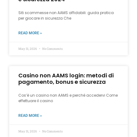
Siti scommesse non AAMS affidabili: guida pratica
per giocare in sicurezza Che
READ MORE »
May 31, 2026
No Comments
Casino non AAMS login: metodi di
pagamento, bonus e sicurezza
Cos’è un casino non AAMS e perché accedervi Come
effettuare il casino
READ MORE »
May 31, 2026
No Comments