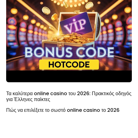
Τα καλύτερα online casino του 2026: Πρακτικός οδηγός
για Έλληνες παίκτες
Πώς να επιλέξετε το σωστό online casino το 2026