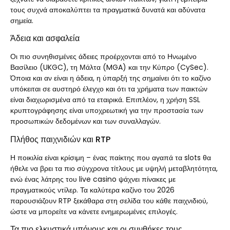
τους συχνά αποκαλύπτει τα πραγματικά δυνατά και αδύνατα
σημεία.
Άδεια και ασφαλεία
Οι πιο συνηθισμένες άδειες προέρχονται από το Ηνωμένο
Βασίλειο (UKGC), τη Μάλτα (MGA) και την Κύπρο (CySec).
Όποια και αν είναι η άδεια, η ύπαρξή της σημαίνει ότι το καζίνο
υπόκειται σε αυστηρό έλεγχο και ότι τα χρήματα των παικτών
είναι διαχωρισμένα από τα εταιρικά. Επιπλέον, η χρήση SSL
κρυπτογράφησης είναι υποχρεωτική για την προστασία των
προσωπικών δεδομένων και των συναλλαγών.
Πλήθος παιχνιδιών και RTP
Η ποικιλία είναι κρίσιμη – ένας παίκτης που αγαπά τα slots θα
ήθελε να βρει τα πιο σύγχρονα τίτλους με υψηλή μεταβλητότητα,
ενώ ένας λάτρης του live casino ψάχνει πίνακες με
πραγματικούς ντίλερ. Τα καλύτερα καζίνο του 2026
παρουσιάζουν RTP ξεκάθαρα στη σελίδα του κάθε παιχνιδιού,
ώστε να μπορείτε να κάνετε ενημερωμένες επιλογές.
Τα πιο ελκυστικά μπόνους και οι συνθήκες τους