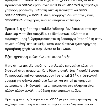
τηλέφωνο ή tablet για τα τυχερά παιχνίδια. Ένα καζίνο που
προσφέρει native εφαρμογές για iOS και Android εξασφαλίζει
γρήγορη φόρτωση, βέλτιστη οπτική ποιότητα και push
notifications για bonus. Αν η εφαρμογή δεν υπάρχει, ένας
responsive ιστοχώρος είναι το επόμενο καλύτερο.
Πρακτικά, η χρήση της mobile έκδοσης δεν διαφέρει από την
desktop – τα ίδια παιχνίδια, τα ίδια bonus, αλλά σε πιο
συμπαγή μορφή. Χρησιμοποιήστε τη λειτουργία “προσθήκη στην
αρχική οθόνη” στο smartphone σας ώστε να έχετε γρήγορη
πρόσβαση χωρίς να περιμένετε το browser.
Εξυπηρέτηση πελατών και υποστήριξη
Η ποιότητα της εξυπηρέτησης πελατών μπορεί να κάνει τη
διαφορά όταν αντιμετωπίζετε θέματα ανάληψης ή επαλήθευσης.
Τα κορυφαία καζίνο προσφέρουν live chat 24/7, τηλεφωνική
γραμμή για φθηνά ευρώ ανά λεπτό, και email με γρήγορη
ανταπόκριση. Η δυνατότητα επικοινωνίας στα ελληνικά είναι
πλέον πλέον μεγάλη πρόθεση των τοπικών καζίνο.
Πριν εγγραφείτε, δοκιμάστε το chat με μια απλή ερώτηση – η
ταχύτητα και η ευγένεια του αντιπροσώπου δείχνουν πόσο