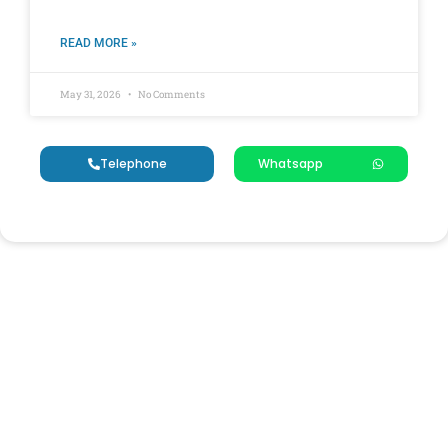
READ MORE »
May 31, 2026
No Comments
Telephone
Whatsapp