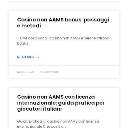
Casino non AAMS bonus: passaggi
e metodi
1. Che cosa sono i casino non AAMS e perché offrono
bonus
READ MORE »
May 31, 2026
No Comments
Casino non AAMS con licenza
internazionale: guida pratica per
giocatori italiani
Guida pratica ai casino non AAMS con licenza
internazionale Che cos’è un