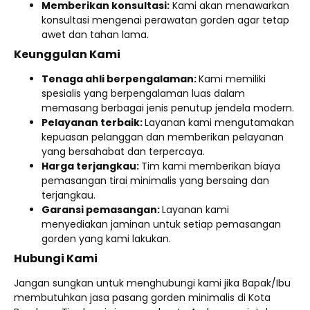
Memberikan konsultasi:
Kami akan menawarkan
konsultasi mengenai perawatan gorden agar tetap
awet dan tahan lama.
Keunggulan Kami
Tenaga ahli berpengalaman:
Kami memiliki
spesialis yang berpengalaman luas dalam
memasang berbagai jenis penutup jendela modern.
Pelayanan terbaik:
Layanan kami mengutamakan
kepuasan pelanggan dan memberikan pelayanan
yang bersahabat dan terpercaya.
Harga terjangkau:
Tim kami memberikan biaya
pemasangan tirai minimalis yang bersaing dan
terjangkau.
Garansi pemasangan:
Layanan kami
menyediakan jaminan untuk setiap pemasangan
gorden yang kami lakukan.
Hubungi Kami
Jangan sungkan untuk menghubungi kami jika Bapak/Ibu
membutuhkan jasa pasang gorden minimalis di Kota