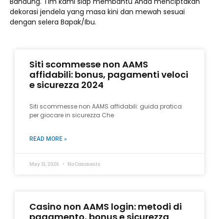
Bandung. Tim kami siap membantu Anda menciptakan
dekorasi jendela yang masa kini dan mewah sesuai
dengan selera Bapak/Ibu.
Siti scommesse non AAMS
affidabili: bonus, pagamenti veloci
e sicurezza 2024
Siti scommesse non AAMS affidabili: guida pratica
per giocare in sicurezza Che
READ MORE »
May 31, 2026
No Comments
Casino non AAMS login: metodi di
pagamento, bonus e sicurezza