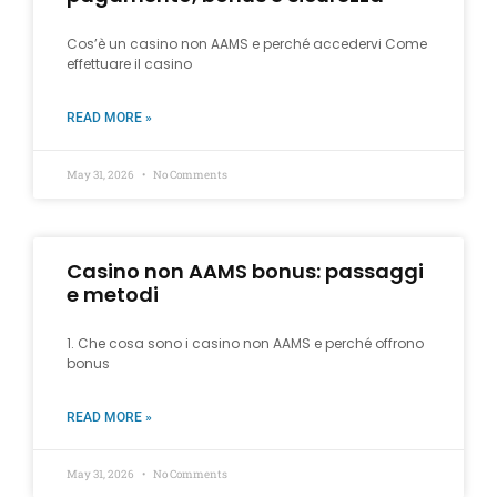
Cos’è un casino non AAMS e perché accedervi Come
effettuare il casino
READ MORE »
May 31, 2026
No Comments
Casino non AAMS bonus: passaggi
e metodi
1. Che cosa sono i casino non AAMS e perché offrono
bonus
READ MORE »
May 31, 2026
No Comments