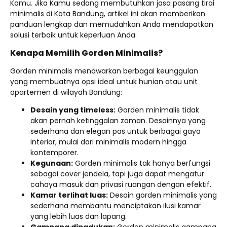
Kamu. Jika Kamu sedang membutuhkan jasa pasang tirai
minimalis di Kota Bandung, artikel ini akan memberikan
panduan lengkap dan memudahkan Anda mendapatkan
solusi terbaik untuk keperluan Anda.
Kenapa Memilih Gorden Minimalis?
Gorden minimalis menawarkan berbagai keunggulan
yang membuatnya opsi ideal untuk hunian atau unit
apartemen di wilayah Bandung:
Desain yang timeless:
Gorden minimalis tidak
akan pernah ketinggalan zaman. Desainnya yang
sederhana dan elegan pas untuk berbagai gaya
interior, mulai dari minimalis modern hingga
kontemporer.
Kegunaan:
Gorden minimalis tak hanya berfungsi
sebagai cover jendela, tapi juga dapat mengatur
cahaya masuk dan privasi ruangan dengan efektif.
Kamar terlihat luas:
Desain gorden minimalis yang
sederhana membantu menciptakan ilusi kamar
yang lebih luas dan lapang.
Gampang dipadukan:
Gorden minimalis gampang