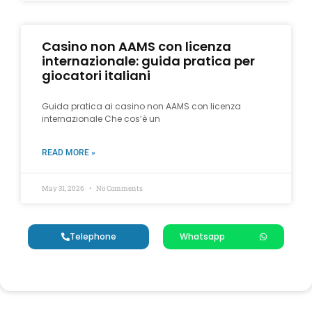
Casino non AAMS con licenza
internazionale: guida pratica per
giocatori italiani
Guida pratica ai casino non AAMS con licenza
internazionale Che cos’è un
READ MORE »
May 31, 2026
No Comments
Telephone
Whatsapp