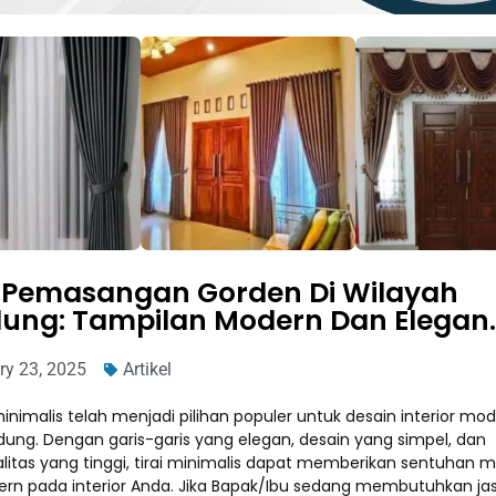
 Pemasangan Gorden Di Wilayah
ung: Tampilan Modern Dan Elegan.
ry 23, 2025
Artikel
nimalis telah menjadi pilihan populer untuk desain interior mod
ung. Dengan garis-garis yang elegan, desain yang simpel, dan
alitas yang tinggi, tirai minimalis dapat memberikan sentuhan
rn pada interior Anda. Jika Bapak/Ibu sedang membutuhkan ja