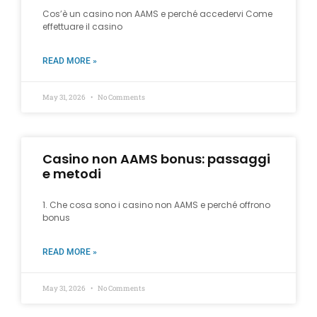
Cos’è un casino non AAMS e perché accedervi Come
effettuare il casino
READ MORE »
May 31, 2026
No Comments
Casino non AAMS bonus: passaggi
e metodi
1. Che cosa sono i casino non AAMS e perché offrono
bonus
READ MORE »
May 31, 2026
No Comments