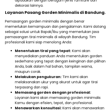
dipadukan dengan beragam jenis furniture dan
dekorasi lainnya.
Layanan Pasang Gorden Minimalis di Bandung.
Pemasangan gorden minimalis dengan benar
memerlukan kemampuan dan pengalaman. Kami datang
sebagai solusi untuk Bapak/Ibu yang memerlukan jasa
pemasangan tirai minimalis di wilayah Bandung. Tim
profesionali kami siap menolong Anda:
Menentukan tirai yang tepat:
Kami akan
menyediakan panduan Anda menentukan gorden
sederhana yang tepat dengan keinginan dan pilihan
Anda, baik dalam hal bahan, tampilan warna,
maupun corak.
Melakukan pengukuran:
Tim kami akan
melaksanakan ukur yang akurat untuk agar tirai
terpasang dan rapi.
Memasang gorden dengan profesional:
Layanan kami akan memasang gorden minimalis
Kamu dengan efisien, tepat, dan profesional.
Menawarkan konsultasi:
Kami akan menawarkan