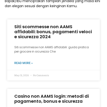
Bapak/Ibu menciptakan tampilan jendela yang masa kini
dan elegan sesuai dengan keinginan Kamu.
Siti scommesse non AAMS
affidabili: bonus, pagamenti veloci
e sicurezza 2024
Siti scommesse non AAMS affidabili: guida pratica
per giocare in sicurezza Che
READ MORE »
May 31, 2026
No Comments
Casino non AAMS login: metodi di
pagamento, bonus e sicurezza