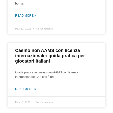
bonus
READ MORE »
May 31, 2026
No Comments
Casino non AAMS con licenza
internazionale: guida pratica per
giocatori italiani
Guida pratica ai casino non AAMS con licenza
internazionale Che cos’è un
READ MORE »
May 31, 2026
No Comments