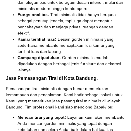
dan elegan pas untuk beragam desain interior, mulai dari
minimalis modern hingga kontemporer.
Fungsionalitas:
Tirai minimalis tidak hanya berguna
sebagai penutup jendela, tapi juga dapat mengatur
pencahayaan dan menjaga privasi ruangan dengan
efektif.
Kamar terlihat luas:
Desain gorden minimalis yang
sederhana membantu menciptakan ilusi kamar yang
terlihat luas dan lapang.
Gampang dipadukan:
Gorden minimalis mudah
dipadukan dengan berbagai jenis furniture dan dekorasi
lainnya.
Jasa Pemasangan Tirai di Kota Bandung.
Pemasangan tirai minimalis dengan benar memerlukan
kemampuan dan pengalaman. Kami hadir sebagai solusi untuk
Kamu yang memerlukan jasa pasang tirai minimalis di wilayah
Bandung. Tim profesionali kami siap menolong Bapak/Ibu:
Mencari tirai yang tepat:
Layanan kami akan membantu
Anda mencari gorden minimalis yang tepat dengan
kebutuhan dan selera Anda, baik dalam hal kualitas