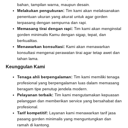
bahan, tampilan warna, maupun desain.
Melakukan pengukuran:
Tim kami akan melaksanakan
penentuan ukuran yang akurat untuk agar gorden
terpasang dengan sempurna dan rapi.
Memasang tirai dengan rapi:
Tim kami akan menginstal
gorden minimalis Kamu dengan sigap, tepat, dan
berkualitas.
Menawarkan konsultasi:
Kami akan menawarkan
konsultasi mengenai perawatan tirai agar tetap awet dan
tahan lama.
Keunggulan Kami
Tenaga ahli berpengalaman:
Tim kami memiliki tenaga
profesional yang berpengalaman luas dalam memasang
beragam tipe penutup jendela modern.
Pelayanan terbaik:
Tim kami mengutamakan kepuasan
pelanggan dan memberikan service yang bersahabat dan
profesional.
Tarif kompetitif:
Layanan kami menawarkan tarif jasa
pasang gorden minimalis yang menguntungkan dan
ramah di kantong.