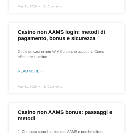
May 31, 2026
No Comments
Casino non AAMS login: metodi di
pagamento, bonus e sicurezza
Cos’è un casino non AAMS e perché accedervi Come
effettuare il casino
READ MORE »
May 31, 2026
No Comments
Casino non AAMS bonus: passaggi e
metodi
1. Che cosa sono i casino non AAMS e perché offrono