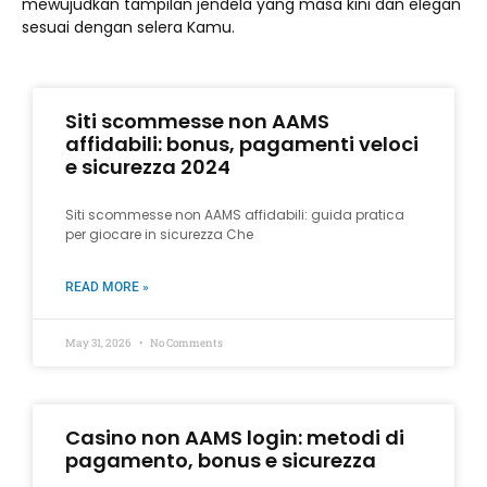
mewujudkan tampilan jendela yang masa kini dan elegan
sesuai dengan selera Kamu.
Siti scommesse non AAMS
affidabili: bonus, pagamenti veloci
e sicurezza 2024
Siti scommesse non AAMS affidabili: guida pratica
per giocare in sicurezza Che
READ MORE »
May 31, 2026
No Comments
Casino non AAMS login: metodi di
pagamento, bonus e sicurezza