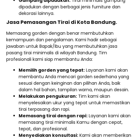
Gampang dipadukan:
Tirai minimalis gampang
dipadukan dengan berbagai jenis furniture dan
dekorasi lainnya.
Jasa Pemasangan Tirai di Kota Bandung.
Memasang gorden dengan benar membutuhkan
kemampuan dan pengalaman. Kami hadir sebagai
jawaban untuk Bapak/Ibu yang membutuhkan jasa
pasang tirai minimalis di wilayah Bandung. Tim
profesionali kami siap membantu Anda:
Memilih gorden yang tepat:
Layanan kami akan
membantu Anda mencari gorden sederhana yang
sesuai dengan keinginan dan pilihan Anda, baik
dalam hal bahan, tampilan warna, maupun desain.
Melakukan pengukuran:
Tim kami akan
menyelesaikan ukur yang tepat untuk memastikan
tirai terpasang dan rapi.
Memasang tirai dengan rapi:
Layanan kami akan
memasang tirai minimalis Kamu dengan cepat,
tepat, dan profesional.
Menyediakan konsultasi:
Kami akan memberikan