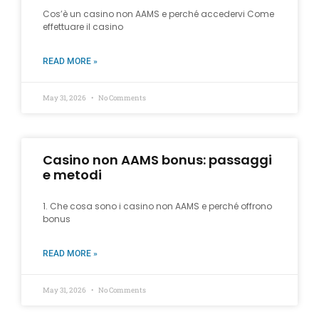
Cos’è un casino non AAMS e perché accedervi Come
effettuare il casino
READ MORE »
May 31, 2026
No Comments
Casino non AAMS bonus: passaggi
e metodi
1. Che cosa sono i casino non AAMS e perché offrono
bonus
READ MORE »
May 31, 2026
No Comments