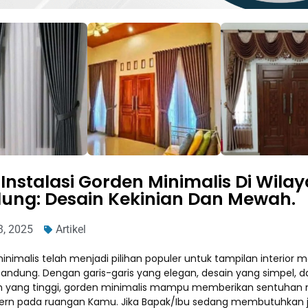
Instalasi Gorden Minimalis Di Wila
ung: Desain Kekinian Dan Mewah.
3, 2025
Artikel
nimalis telah menjadi pilihan populer untuk tampilan interior m
andung. Dengan garis-garis yang elegan, desain yang simpel, d
 yang tinggi, gorden minimalis mampu memberikan sentuha
rn pada ruangan Kamu. Jika Bapak/Ibu sedang membutuhkan 