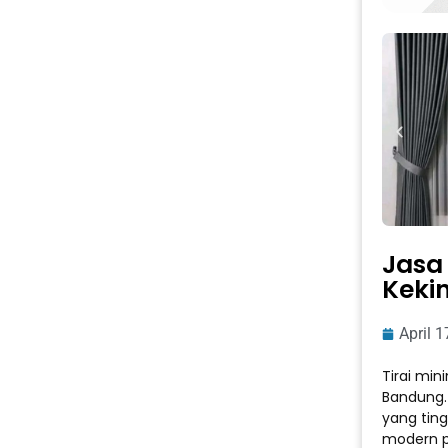
Jasa
Kekin
April 1
Tirai min
Bandung.
yang tin
modern p