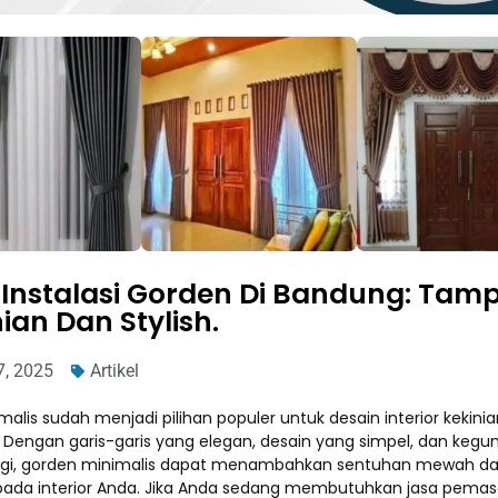
 Instalasi Gorden Di Bandung: Tamp
ian Dan Stylish.
7, 2025
Artikel
imalis sudah menjadi pilihan populer untuk desain interior kekinia
 Dengan garis-garis yang elegan, desain yang simpel, dan kegu
ggi, gorden minimalis dapat menambahkan sentuhan mewah d
ada interior Anda. Jika Anda sedang membutuhkan jasa pema